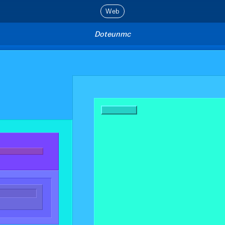
Doteunmc